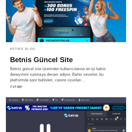
BETNIS BLOG
Betnis Güncel Site
Betnis güncel site üzerinden kullanıcılarına en iyi bahis
deneyimini sunmaya devam ediyor. Bahis severler, bu
platformda spor bahisleri, casino oyunları…
2 yıl ago