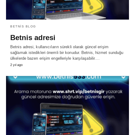
BETNIS BLOG
Betnis adresi
Betnis adresi, kullanıcıların sürekli olarak güncel erişim
sağlamak istedikleri önemli bir konudur. Betnis, hizmet sunduğu
ülkelerde bazen erişim engelleriyle karşılaşabilir.…
2 yıl ago