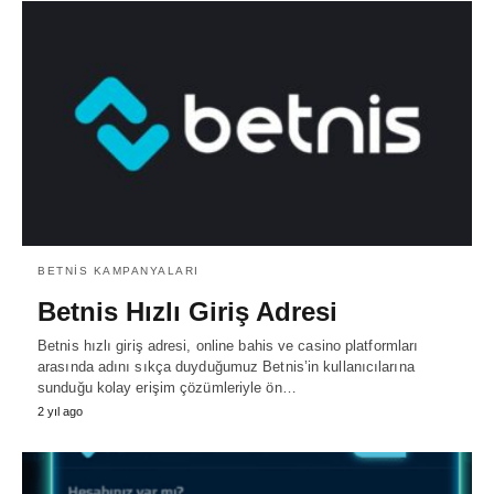
BETNIS KAMPANYALARI
Betnis Hızlı Giriş Adresi
Betnis hızlı giriş adresi, online bahis ve casino platformları
arasında adını sıkça duyduğumuz Betnis’in kullanıcılarına
sunduğu kolay erişim çözümleriyle ön…
2 yıl ago