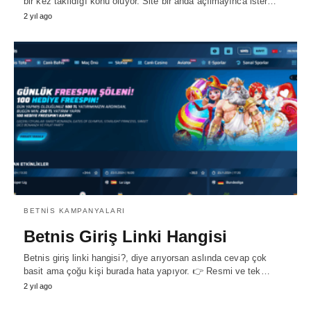
bir kez takıldığı konu oluyor. Site bir anda açılmayınca ister…
2 yıl ago
BETNIS KAMPANYALARI
Betnis Giriş Linki Hangisi
Betnis giriş linki hangisi?, diye arıyorsan aslında cevap çok
basit ama çoğu kişi burada hata yapıyor. 👉 Resmi ve tek…
2 yıl ago