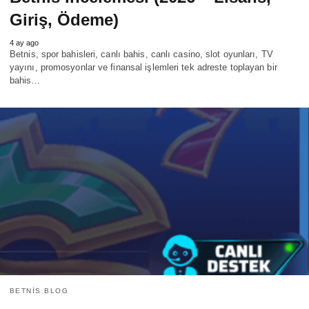
Giriş, Ödeme)
4 ay ago
Betnis, spor bahisleri, canlı bahis, canlı casino, slot oyunları, TV
yayını, promosyonlar ve finansal işlemleri tek adreste toplayan bir
bahis…
BETNIS BLOG