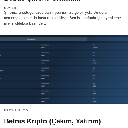
5 ay ago
Şifrenizi unuttuğunuzda panik yapmanıza gerek yok. Bu durum
neredeyse herkesin başına gelebiliyor. Betnis tarafında şifre yenileme
işlemi oldukça basit ve…
BETNIS BLOG
Betnis Kripto (Çekim, Yatırım)