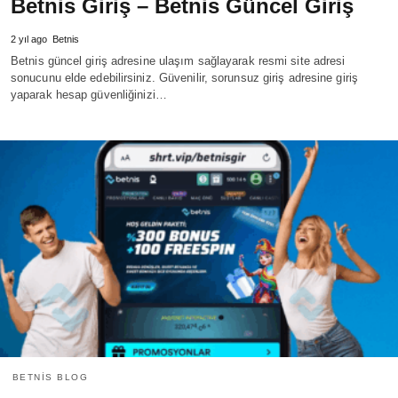
Betnis Giriş – Betnis Güncel Giriş
2 yıl ago
Betnis
Betnis güncel giriş adresine ulaşım sağlayarak resmi site adresi
sonucunu elde edebilirsiniz. Güvenilir, sorunsuz giriş adresine giriş
yaparak hesap güvenliğinizi…
BETNIS BLOG