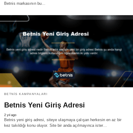
Betnis markasının bu…
BETNIS KAMPANYALARI
Betnis Yeni Giriş Adresi
2 yıl ago
Betnis yeni giriş adresi, siteye ulaşmaya çalışan herkesin en az bir
kez takıldığı konu oluyor. Site bir anda açılmayınca ister…