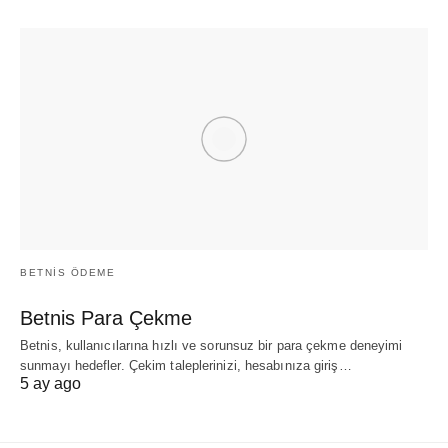
BETNIS ÖDEME
Betnis Para Çekme
Betnis, kullanıcılarına hızlı ve sorunsuz bir para çekme deneyimi
sunmayı hedefler. Çekim taleplerinizi, hesabınıza giriş…
5 ay ago