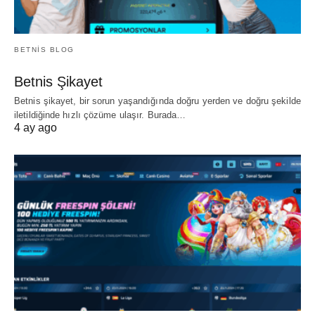
BETNIS BLOG
Betnis Şikayet
Betnis şikayet, bir sorun yaşandığında doğru yerden ve doğru şekilde
iletildiğinde hızlı çözüme ulaşır. Burada…
4 ay ago