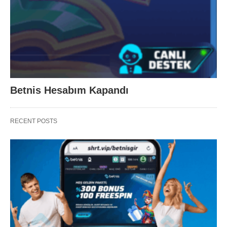
Betnis Hesabım Kapandı
RECENT POSTS