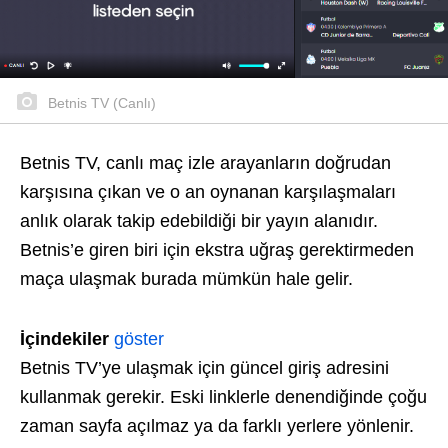
Betnis TV (Canlı)
Betnis TV, canlı maç izle arayanların doğrudan
karşısına çıkan ve o an oynanan karşılaşmaları
anlık olarak takip edebildiği bir yayın alanıdır.
Betnis’e giren biri için ekstra uğraş gerektirmeden
maça ulaşmak burada mümkün hale gelir.
İçindekiler
göster
Betnis TV’ye ulaşmak için güncel giriş adresini
kullanmak gerekir. Eski linklerle denendiğinde çoğu
zaman sayfa açılmaz ya da farklı yerlere yönlenir.