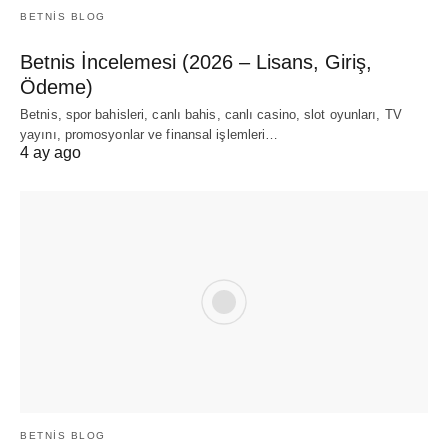
BETNIS BLOG
Betnis İncelemesi (2026 – Lisans, Giriş,
Ödeme)
Betnis, spor bahisleri, canlı bahis, canlı casino, slot oyunları, TV
yayını, promosyonlar ve finansal işlemleri…
4 ay ago
BETNIS BLOG