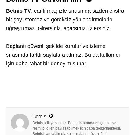
Betnis TV
, canlı maç izle sırasında sizden ekstra
bir şey istemez ve gereksiz yönlendirmelerle
uğraştırmaz. Girersiniz, açarsınız, izlersiniz.
Bağlantı güvenli şekilde kurulur ve izleme
sırasında farklı sayfalara atmaz. Bu da kullanıcı
için daha rahat bir deneyim sunar.
Betnis
Betnis adlı yazarımız, Betnis hakkında en güncel ve
resmi bilgileri paylaşabilmek için çaba göstermektedir.
Betnis'i tanıtabilmek, kullanıcıların güvenliğini