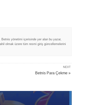
 Betnis yönetimi içerisinde yer alan bu yazar,
dahil olmak üzere tüm resmi giriş güncellemelerini
NEXT
Betnis Para Çekme »