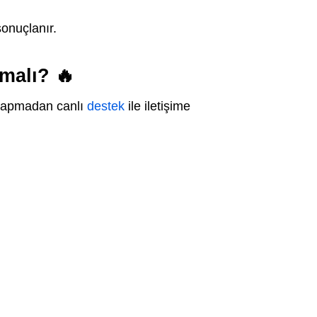
sonuçlanır.
malı? 🔥
 yapmadan canlı
destek
ile iletişime