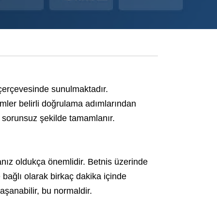
ı çerçevesinde sunulmaktadır.
mler belirli doğrulama adımlarından
e sorunsuz şekilde tamamlanır.
nız oldukça önemlidir. Betnis üzerinde
e bağlı olarak birkaç dakika içinde
anabilir, bu normaldir.