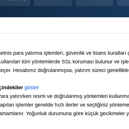
etnis para yatırma işlemleri, güvenlik ve lisans kurallar
ullanılan tüm yöntemlerde SSL koruması bulunur ve işle
eçer. Hesabınız doğrulanmışsa, yatırım süreci genellikl
çindekiler
göster
ara yatırırken resmi ve doğrulanmış yöntemleri kullanma
apılan işlemler genelde hızlı ilerler ve seçtiğiniz yöntem
amamlanır. Yoğunluk durumuna göre küçük gecikmeler yaş