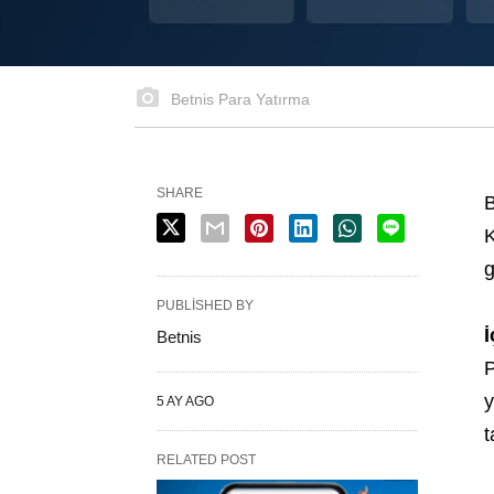
Betnis Para Yatırma
SHARE
B
K
g
PUBLISHED BY
İ
Betnis
P
y
5 AY AGO
t
RELATED POST