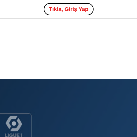
Tıkla, Giriş Yap