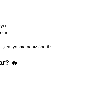
yin
 olun
le işlem yapmamanız önerilir.
ar? 🔥