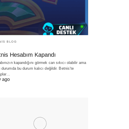
NIS BLOG
tnis Hesabım Kapandı
bınızın kapandığını görmek can sıkıcı olabilir ama
 durumda bu durum kalıcı değildir. Betnis’te
aplar…
y ago