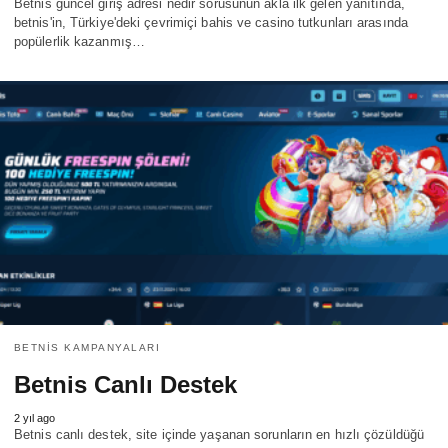
Betnis güncel giriş adresi nedir sorusunun akla ilk gelen yanıtında,
betnis'in, Türkiye'deki çevrimiçi bahis ve casino tutkunları arasında
popülerlik kazanmış…
BETNIS KAMPANYALARI
Betnis Canlı Destek
2 yıl ago
Betnis canlı destek, site içinde yaşanan sorunların en hızlı çözüldüğü