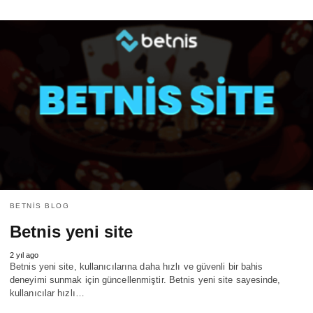
BETNIS BLOG
Betnis yeni site
2 yıl ago
Betnis yeni site, kullanıcılarına daha hızlı ve güvenli bir bahis
deneyimi sunmak için güncellenmiştir. Betnis yeni site sayesinde,
kullanıcılar hızlı…