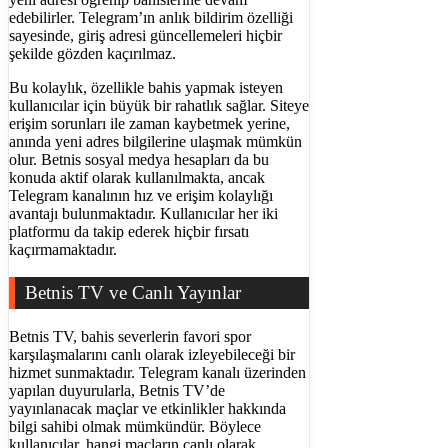
edebilirler. Telegram’ın anlık bildirim özelliği
sayesinde, giriş adresi güncellemeleri hiçbir
şekilde gözden kaçırılmaz.
Bu kolaylık, özellikle bahis yapmak isteyen
kullanıcılar için büyük bir rahatlık sağlar. Siteye
erişim sorunları ile zaman kaybetmek yerine,
anında yeni adres bilgilerine ulaşmak mümkün
olur. Betnis sosyal medya hesapları da bu
konuda aktif olarak kullanılmakta, ancak
Telegram kanalının hız ve erişim kolaylığı
avantajı bulunmaktadır. Kullanıcılar her iki
platformu da takip ederek hiçbir fırsatı
kaçırmamaktadır.
Betnis TV ve Canlı Yayınlar
Betnis TV, bahis severlerin favori spor
karşılaşmalarını canlı olarak izleyebileceği bir
hizmet sunmaktadır. Telegram kanalı üzerinden
yapılan duyurularla, Betnis TV’de
yayınlanacak maçlar ve etkinlikler hakkında
bilgi sahibi olmak mümkündür. Böylece
kullanıcılar, hangi maçların canlı olarak