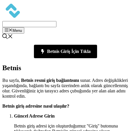
İçeriğe
atla
Menu
Betnis Giriş İçin Tıkla
Betnis
Bu sayfa,
Betnis resmi giriş bağlantısını
sunar. Adres değişiklikleri
yaşandığında, bağlantı bu sayfa üzerinden anlık olarak güncellenmiş
olur. Güvenliğiniz için tarayıcı adres çubuğunda yer alan alan adını
kontrol edin.
Betnis giriş adresine nasıl ulaşılır?
Güncel Adrese Girin
Betnis giriş adresi için oluşturduğumuz ''Giriş'' butonuna