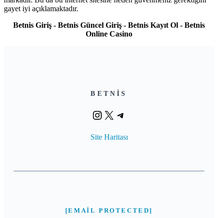
gayet iyi açıklamaktadır.
Betnis Giriş - Betnis Güncel Giriş - Betnis Kayıt Ol - Betnis
Online Casino
BETNIS
Instagram
X
Telegram
Site Haritası
[EMAIL PROTECTED]