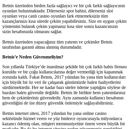
Betnis üzerinden birden fazla sağlayıcı ve bir çok farklı sağlayıcının
oyunları bulunmaktadır. Dilerseniz spor bahisi, dilerseniz slot
oyunları veya canlı casino oyunları fark etmemeksizin tüm
kazançlarınızı kısa sürede çekim yapabilirsiniz. Size en uygun çekim
yöntemini bularak çekim yapmanız kısa süre sonra kazancınızın
sizin hesabınızda olmasını sağlar.
Betnis üzerinden yapacağınız tüm yatırım ve çekimler Betnis
tarafından garanti altına alınmış durumdadır.
Betnis’e Neden Güvenmeliyim?
Son yıllarda Türkiye’de inanılmaz şekilde bir çok farklı bahis firması
kuruldu ve bir çoğu kullanıcılarına değer vermediği için kapanmak
zorunda kaldı. Fakat Betnis, 2017 yılından bu yana tüm kullanıcıları
için büyük bir öz veri ile çalışarak günümüzde halen faaliyetlerini
sürdürmektedir. Her ne kadar bazı siteler ödeme yaptığını söylese de
bazıları halen güvenilir değildir. Betnis ile birlikte hem yatırımlarınız
hem de çekimleriniz güvendedir. Aynı zamanda kullanıcı hesabının
güvenliğini de üst düzey güvenlik önlemiyle sağlayabilirsiniz.
Betnis internet sitesi, 2017 yılından bu yana online casino
sektöründe hizmet veren ve yüz binlerce oyuncusuyla milyonlarca
kazancı ödemiş olan, müşteri memnuniyetine önem veren büyük bir
markadır. Bu da bu internet sitesine neden güvenmeniz gerektiğini