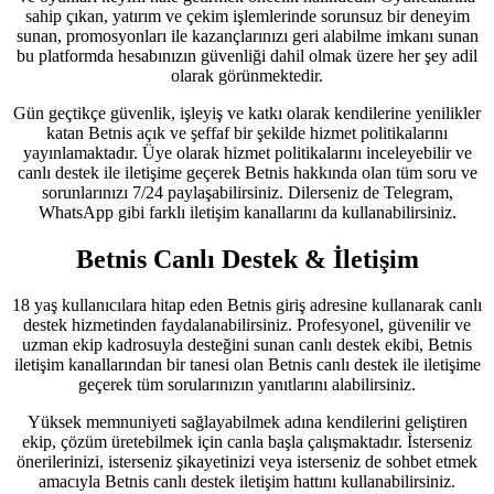
sahip çıkan, yatırım ve çekim işlemlerinde sorunsuz bir deneyim
sunan, promosyonları ile kazançlarınızı geri alabilme imkanı sunan
bu platformda hesabınızın güvenliği dahil olmak üzere her şey adil
olarak görünmektedir.
Gün geçtikçe güvenlik, işleyiş ve katkı olarak kendilerine yenilikler
katan Betnis açık ve şeffaf bir şekilde hizmet politikalarını
yayınlamaktadır. Üye olarak hizmet politikalarını inceleyebilir ve
canlı destek ile iletişime geçerek Betnis hakkında olan tüm soru ve
sorunlarınızı 7/24 paylaşabilirsiniz. Dilerseniz de Telegram,
WhatsApp gibi farklı iletişim kanallarını da kullanabilirsiniz.
Betnis Canlı Destek & İletişim
18 yaş kullanıcılara hitap eden Betnis giriş adresine kullanarak canlı
destek hizmetinden faydalanabilirsiniz. Profesyonel, güvenilir ve
uzman ekip kadrosuyla desteğini sunan canlı destek ekibi, Betnis
iletişim kanallarından bir tanesi olan Betnis canlı destek ile iletişime
geçerek tüm sorularınızın yanıtlarını alabilirsiniz.
Yüksek memnuniyeti sağlayabilmek adına kendilerini geliştiren
ekip, çözüm üretebilmek için canla başla çalışmaktadır. İsterseniz
önerilerinizi, isterseniz şikayetinizi veya isterseniz de sohbet etmek
amacıyla Betnis canlı destek iletişim hattını kullanabilirsiniz.