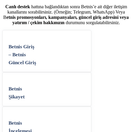
Canlı destek
hattına bağlandıktan sonra Betnis’e ait diğer iletişim
kanallarını sorabilirsiniz. (Örneğin; Telegram, WhatsApp) Veya
B
etnis promosyonları, kampanyaları, güncel giriş adresini veya
yatırım / çekim hakkınızın
durumunu sorgulatabilirsiniz.
Betnis Giriş
– Betnis
Güncel Giriş
Betnis
Şikayet
Betnis
İncelemesi